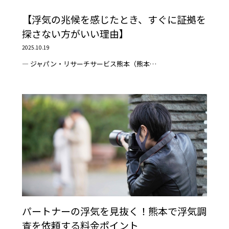
【浮気の兆候を感じたとき、すぐに証拠を
探さない方がいい理由】
2025.10.19
― ジャパン・リサーチサービス熊本（熊本…
パートナーの浮気を見抜く！熊本で浮気調
査を依頼する料金ポイント