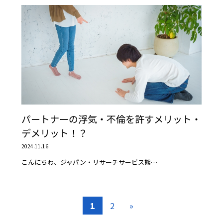
パートナーの浮気・不倫を許すメリット・
デメリット！？
2024.11.16
こんにちわ、ジャパン・リサーチサービス熊…
1
2
»