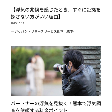
【浮気の兆候を感じたとき、すぐに証拠を
探さない方がいい理由】
2025.10.19
― ジャパン・リサーチサービス熊本（熊本…
パートナーの浮気を見抜く！熊本で浮気調
査を依頼する料金ポイント