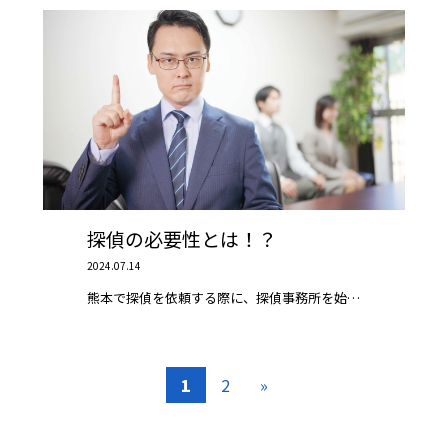
探偵の必要性とは！？
2024.07.14
熊本で探偵を依頼する際に、探偵事務所を始…
1
2
»