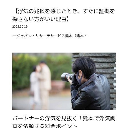
【浮気の兆候を感じたとき、すぐに証拠を
探さない方がいい理由】
2025.10.19
― ジャパン・リサーチサービス熊本（熊本…
パートナーの浮気を見抜く！熊本で浮気調
査を依頼する料金ポイント