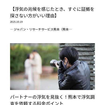
【浮気の兆候を感じたとき、すぐに証拠を
探さない方がいい理由】
2025.10.19
― ジャパン・リサーチサービス熊本（熊本…
パートナーの浮気を見抜く！熊本で浮気調
査を依頼する料金ポイント