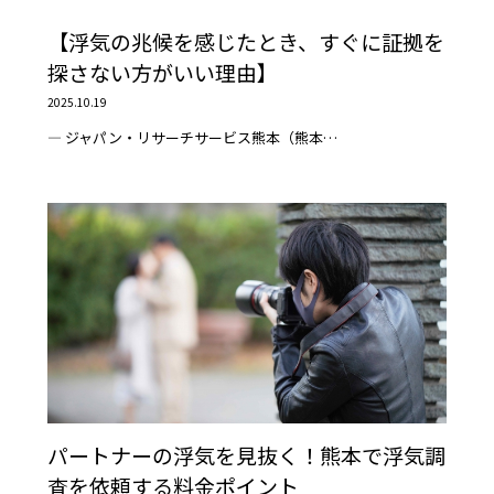
【浮気の兆候を感じたとき、すぐに証拠を
探さない方がいい理由】
2025.10.19
― ジャパン・リサーチサービス熊本（熊本…
パートナーの浮気を見抜く！熊本で浮気調
査を依頼する料金ポイント