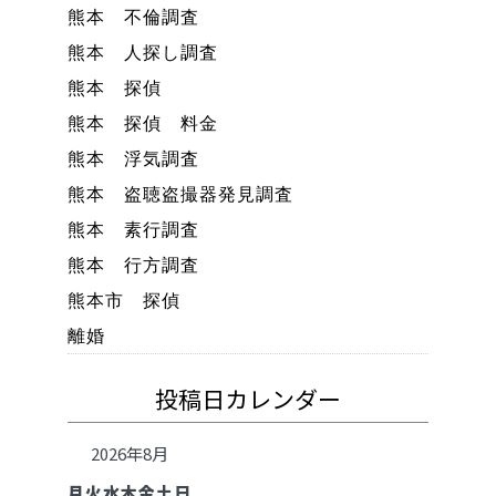
熊本 不倫調査
熊本 人探し調査
熊本 探偵
熊本 探偵 料金
熊本 浮気調査
熊本 盗聴盗撮器発見調査
熊本 素行調査
熊本 行方調査
熊本市 探偵
離婚
投稿日カレンダー
2026年8月
月
火
水
木
金
土
日