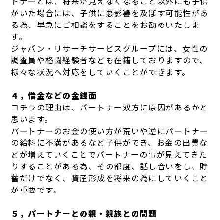
トナーとは、将来が見えなくなること以外にも子供
がいた場合には、子供に悪影響を及ぼす可能性があ
る為、早急にご相談をすることをお勧めいたしま
す。
ジャパン・リサーチサービスグループには、女性の
調査員や格闘経験者なども在籍しておりますので、
様々な状況へ対応をしていくことができます。
４，借金などの金銭面
コチラの理由は、パートナー双方に原因があるかと
思います。
パートナーのお金の使い方が荒いや逆にパートナー
の給料に不満があるなど子供ができ、お金の出費な
どが増えていくことでパートナーの事が見えてきた
りすることがある為、その都度、話し合いをし、貯
蓄だけでなく、資産形成を将来の為にしていくこと
が重要です。
５，パートナーとの親・親族との問題