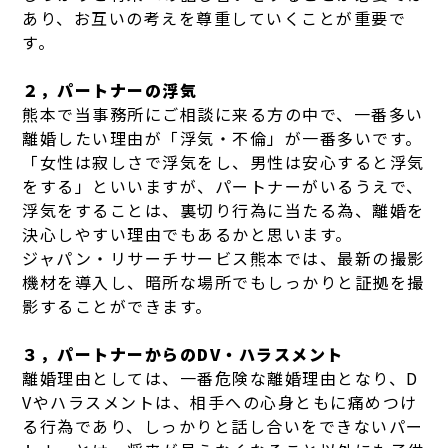
あり、お互いの考えを尊重していくことが重要で
す。
２，パートナーの浮気
熊本で当事務所にご相談に来る方の中で、一番多い
離婚したい理由が「浮気・不倫」が一番多いです。
「女性は寂しさで浮気をし、男性は安心すると浮気
をする」といいますが、パートナーがいるうえで、
浮気をすることは、裏切り行為に当たる為、離婚を
決心しやすい理由でもあるかと思います。
ジャパン・リサーチサービス熊本では、最新の撮影
機材を導入し、暗所な場所でもしっかりと証拠を撮
影することができます。
３，パートナーからのDV・ハラスメント
離婚理由としては、一番危険な離婚理由となり、D
Vやハラスメントは、相手への心身ともに痛めつけ
る行為であり、しっかりと話し合いをできないパー