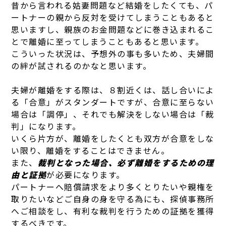
昔から言われる姑妻問題など結婚をしたくても、パ
ートナーの親から反対を受けてしまうこともあると
思いますし、親族のお金問題などに巻き込まれるこ
とで離婚に至ってしまうこともあると思います。
こういった状況は、予想外の事も多いため、夫婦間
の絆が試されるのかなと思います。
夫婦が離婚をする際は、８割近くは、話し合いによ
る「合意」がスタンダートですが、合意に至らない
場合は「調停」、それでも解決をしない場合は「裁
判」になります。
いくら片方が、離婚をしたくとも双方が合意をしな
い限り、離婚をすることはできません。
また、
裁判となった場合、必ず離婚をするための理
由と証拠
が必要になります。
パートナーへ賠償請求をより多くとりたいや親権を
取りたいなどご自身の身を守る為にも、探偵事務所
へご相談をし、有利な裁判を行うための証拠を獲得
するべきです。