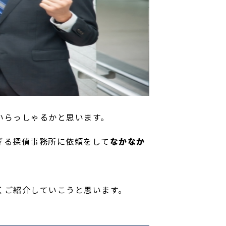
いらっしゃるかと思います。
ぎる探偵事務所に依頼をして
なかなか
。
くご紹介していこうと思います。