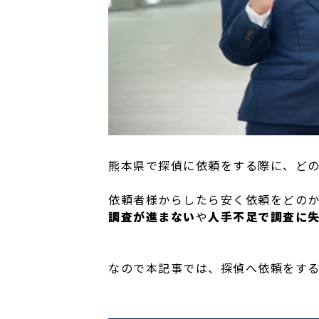
熊本県で探偵に依頼をする際に、ど
依頼者様からしたら安く依頼をどの
調査が進まない
や
人手不足で調査に
なので本記事では、探偵へ依頼をす