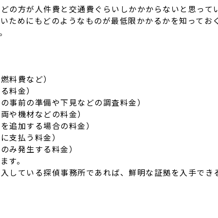
んどの方が人件費と交通費ぐらいしかかからないと思って
ないためにもどのようなものが最低限かかるかを知ってお
。
や燃料費など）
なる料金）
前の事前の準備や下見などの調査料金）
車両や機材などの料金）
査を追加する場合の料金）
前に支払う料金）
時のみ発生する料金）
ます。
導入している探偵事務所であれば、鮮明な証拠を入手でき