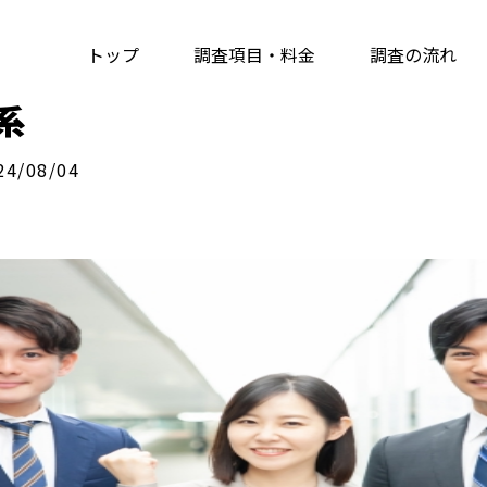
トップ
調査項目・料金
調査の流れ
系
4/08/04