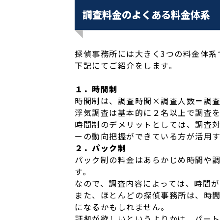
調査料金のよくある料金体系
探偵事務所には大きく3つの料金体系
下記にてご紹介をします。
１．時間制
時間制は、調査時間×調査人数＝調査
浮気調査は基本的に２名以上で調査
時間制のデメリットとしては、調査
ーの動向把握ができている方が活用
２．パック制
パック制の料金はあらかじめ時間や調
す。
なので、調査内容によっては、時間
また、ほとんどの探偵事務所は、時
になるかもしれません。
証拠が欲しいというよりかは、パー