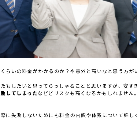
のくらいの料金がかかるのか？や意外と高いなと思う方が
かたもしたいと思ってらっしゃることと思いますが、安す
失敗してしまった
などどリスクも高くなるかもしれません
る際に失敗しないためにも料金の内訳や体系について詳し