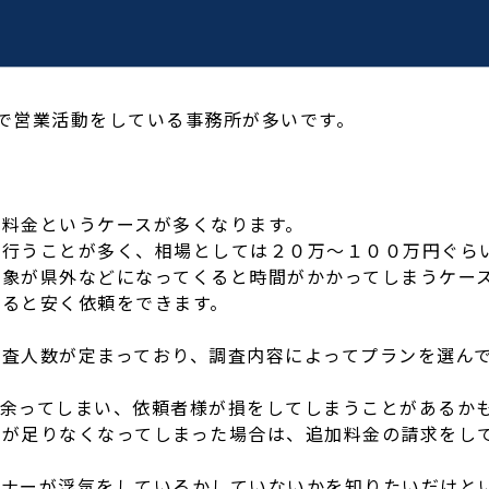
で営業活動をしている事務所が多いです。
料金というケースが多くなります。
を行うことが多く、相場としては２０万～１００万円ぐら
対象が県外などになってくると時間がかかってしまうケー
すると安く依頼をできます。
査人数が定まっており、調査内容によってプランを選ん
が余ってしまい、依頼者様が損をしてしまうことがあるか
間が足りなくなってしまった場合は、追加料金の請求をし
トナーが浮気をしているかしていないかを知りたいだけと