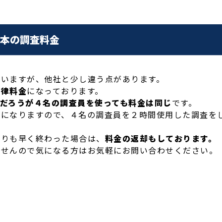
本の調査料金
ていますが、他社と少し違う点があります。
一律料金
になっております。
だろうが４名の調査員を使っても料金は同じ
です。
～になりますので、４名の調査員を２時間使用した調査を
よりも早く終わった場合は、
料金の返却もしております。
ませんので気になる方はお気軽にお問い合わせください。