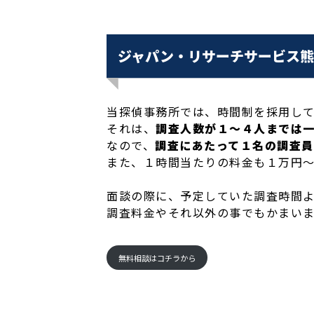
ジャパン・リサーチサービス熊
当探偵事務所では、時間制を採用し
それは、
調査人数が１～４人までは
なので、
調査にあたって１名の調査員
また、１時間当たりの料金も１万円
面談の際に、予定していた調査時間
調査料金やそれ以外の事でもかまい
無料相談はコチラから