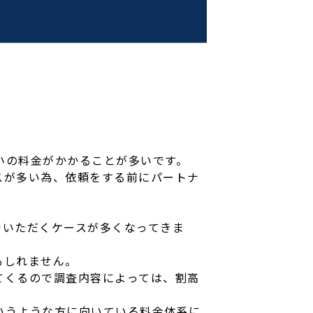
いの料金がかかることが多いです。
スが多い為、依頼をする前にパートナ
でいただくケースが多くなってきま
もしれません。
てくるので調査内容によっては、割高
いうような方に向いている料金体系に