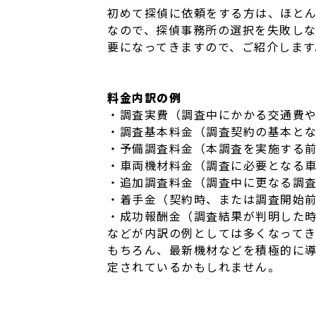
初めて探偵に依頼をする方は、ほと
なので、探偵事務所の選択を失敗し
要になってきますので、ご紹介します
料金内訳の例
・調査実費（調査中にかかる交通費
・調査基本料金（調査契約の基本と
・予備調査料金（本調査を実施する
・車両機材料金（調査に必要となる
・追加調査料金（調査中に更なる調
・着手金（契約時、または調査開始
・成功報酬金（調査結果が判明した
などが内訳の例としては多くなってき
もちろん、最新機材などを積極的に
定されているかもしれません。