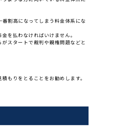
一番割高になってしまう料金体系にな
料金を払わなければいけません。
らがスタートで裁判や親権問題などと
見積もりをとることをお勧めします。