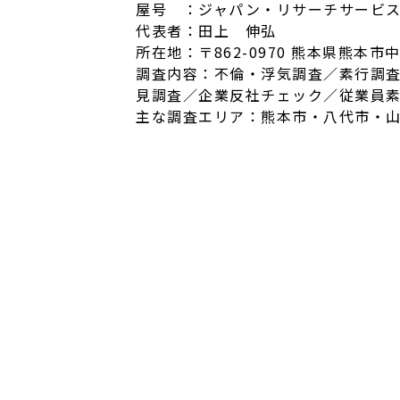
屋号 ：ジャパン・リサーチサービ
代表者：田上 伸弘
所在地：〒862-0970 熊本県熊本
調査内容：不倫・浮気調査／素行調査
見調査／企業反社チェック／従業員
主な調査エリア：熊本市・八代市・